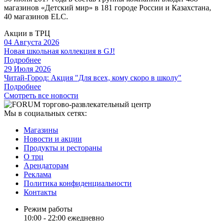
магазинов «Детский мир» в 181 городе России и Казахстана,
40 магазинов ELC.
Акции в ТРЦ
04 Августа 2026
Новая школьная коллекция в GJ!
Подробнее
29 Июля 2026
Читай-Город: Акция "Для всех, кому скоро в школу"
Подробнее
Смотреть все новости
Мы в социальных сетях:
Магазины
Новости и акции
Продукты и рестораны
О трц
Арендаторам
Реклама
Политика конфиденциальности
Контакты
Режим работы
10:00 - 22:00 ежедневно