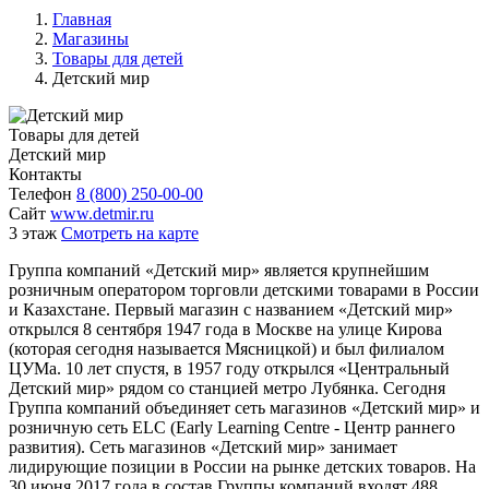
Главная
Магазины
Товары для детей
Детский мир
Товары для детей
Детский мир
Контакты
Телефон
8 (800) 250-00-00
Сайт
www.detmir.ru
3 этаж
Смотреть на карте
Группа компаний «Детский мир» является крупнейшим
розничным оператором торговли детскими товарами в России
и Казахстане. Первый магазин с названием «Детский мир»
открылся 8 сентября 1947 года в Москве на улице Кирова
(которая сегодня называется Мясницкой) и был филиалом
ЦУМа. 10 лет спустя, в 1957 году открылся «Центральный
Детский мир» рядом со станцией метро Лубянка. Сегодня
Группа компаний объединяет сеть магазинов «Детский мир» и
розничную сеть ELC (Early Learning Centre - Центр раннего
развития). Сеть магазинов «Детский мир» занимает
лидирующие позиции в России на рынке детских товаров. На
30 июня 2017 года в состав Группы компаний входят 488