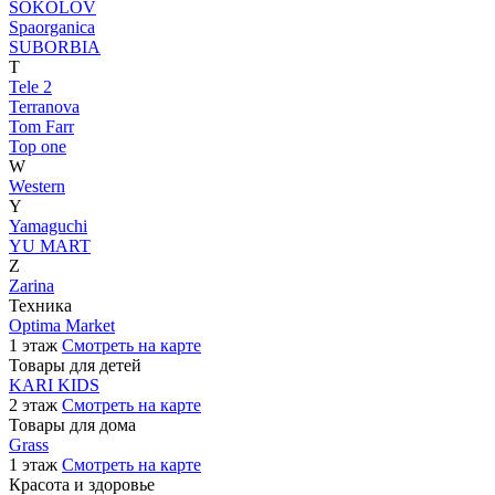
SOKOLOV
Spaorganica
SUBORBIA
T
Tele 2
Terranova
Tom Farr
Top one
W
Western
Y
Yamaguchi
YU MART
Z
Zarina
Техника
Optima Market
1 этаж
Смотреть на карте
Товары для детей
KARI KIDS
2 этаж
Смотреть на карте
Товары для дома
Grass
1 этаж
Смотреть на карте
Красота и здоровье