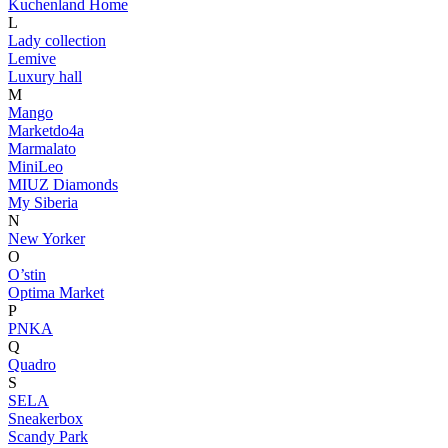
Kuchenland Home
L
Lady collection
Lemive
Luxury hall
M
Mango
Marketdo4a
Marmalato
MiniLeo
MIUZ Diamonds
My Siberia
N
New Yorker
O
O’stin
Optima Market
P
PNKA
Q
Quadro
S
SELA
Sneakerbox
Sсandy Park